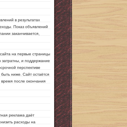
влений в результатах
реходы. Показ объявлений
пании заканчивается,
 сайта на первые страницы
о затратны, и поддержание
госрочной перспективе
 быть ниже. Сайт остаётся
е время после окончания
тная реклама даёт
снизить расходы на