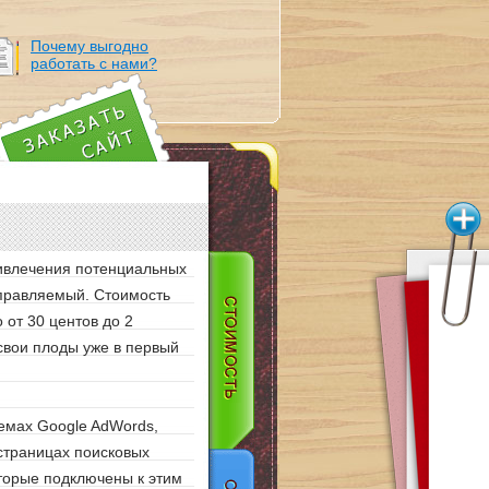
Почему выгодно
работать с нами?
ривлечения потенциальных
управляемый. Стоимость
 от 30 центов до 2
свои плоды уже в первый
емах Google AdWords,
 страницах поисковых
оторые подключены к этим