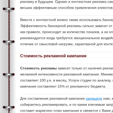
рекламу в будущем. Однако и контекстная реклама са
весьма эффективным способом привлечения клиентов
Вместе с контекстной можно также использовать банн
Эффективность баннерной рекламы сильно зависит от 
как правило, происходит за количество показов, а не 
рекомендуется когда требуется эмоциональное воздейс
отличие от смысловой нагрузки, характерной для конт
Стоимость рекламной кампании
Стоимость рекламы
зависит только от наличия рекла
желаемой интенсивности рекламной кампании. Миним
составляет 100 у.е. в месяц. Услуги студии по анализу,
кампании составляют 15% от рекламного бюджета.
Для составления рекламной кампании
напишите
нам, 
собираетесь рекламировать, и по каким ключевым зап
составит маркетинг-план кампании и свяжется с Вами 