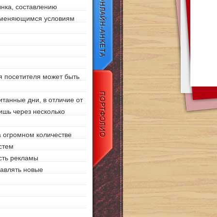
ынка, составлению
о меняющимся условиям
я посетителя может быть
итанные дни, в отличие от
ишь через несколько
а огромном количестве
стем
сть рекламы
бавлять новые